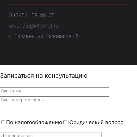
8 (3452) 69-99-05
union72@internet.ru
г. Тюмень, ул. Газовиков 45
Записаться на консультацию
По налогообложению
Юридический вопрос