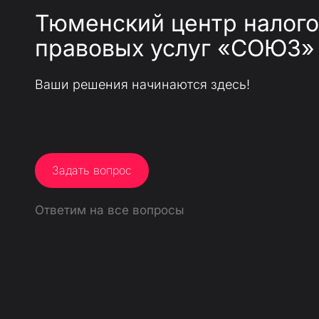
Тюменский центр налого
правовых услуг «СОЮЗ»
Ваши решения начинаются здесь!
Задать вопрос
Ответим на все вопросы