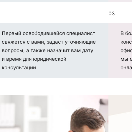
03
Первый освободившейся специалист
В бо
свяжется с вами, задаст уточняющие
конс
вопросы, а также назначит вам дату
офис
и время для юридической
мы 
консультации
онл