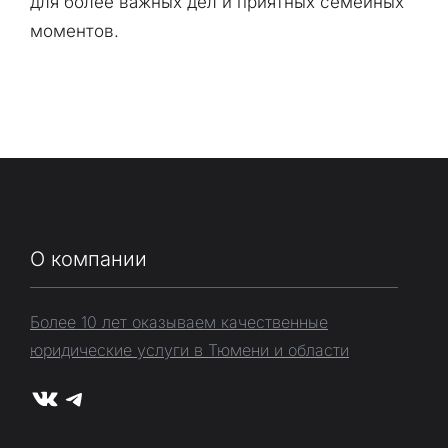
для более важных дел и приятных семейных
моментов.
О компании
Более 10 лет оказываем качественные
юридические услуги в Тюмени и области
VK
Telegram