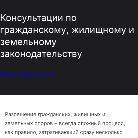
Консультации по
гражданскому, жилищному и
земельному
законодательству
Юридические услуги
Разрешение гражданских, жилищных и
земельных споров – всегда сложный процесс,
как правило, затрагивающий сразу несколько