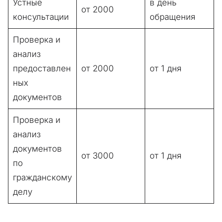
Устные
в день
от 2000
консультации
обращения
Проверка и
анализ
предоставлен
от 2000
от 1 дня
ных
документов
Проверка и
анализ
документов
от 3000
от 1 дня
по
гражданскому
делу