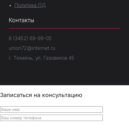
Политика ПД
Контакты
8 (3452) 69-99-05
union72@internet.ru
г. Тюмень, ул. Газовиков 45
Записаться на консультацию