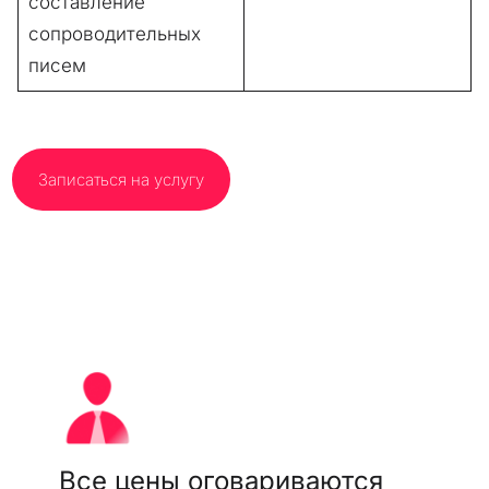
составление
сопроводительных
писем
Записаться на услугу
Все цены оговариваются