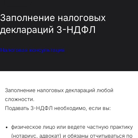
Заполнение налоговых
деклараций 3-НДФЛ
Налоговая консультация
Заполнение налоговых деклараций любой
сложности.
Подавать 3-НДФЛ необходимо, если вы:
физическое лицо или ведете частную практику
(нотариус, адвокат) и обязаны отчитываться по